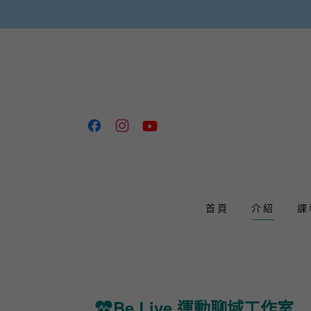
首頁
介紹
課