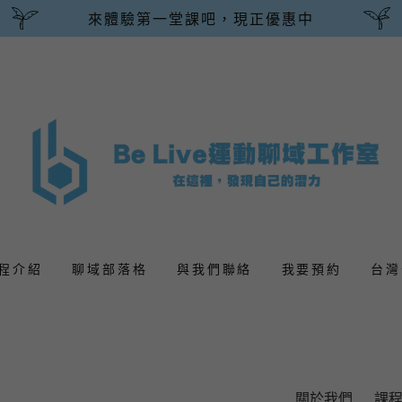
來體驗第一堂課吧，現正優惠中
程介紹
聊域部落格
與我們聯絡
我要預約
台灣