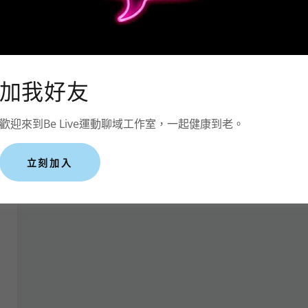
加我好友
歡迎來到Be Live運動聊域工作室，一起健康到老。
立刻加入